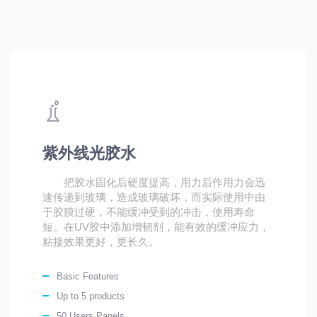
紫外线光胶水
把胶水固化后硬度提高，用力后作用力会迅
速传递到玻璃，造成玻璃破坏，而实际使用中由
于胶膜过硬，不能缓冲受到的冲击，使用寿命
短。在UV胶中添加增韧剂，能有效的缓冲应力，
粘接效果更好，更长久。
Basic Features
Up to 5 products
50 Users Panels