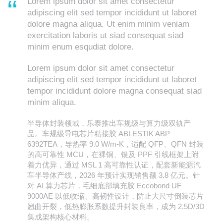
Lorem ipsum dolor sit amet consectetur
adipiscing elit sed tempor incididunt ut laboret
dolore magna aliqua. Ut enim minim veniam
exercitation laboris ut siad consequat siad
minim enum esqudiat dolore.
Lorem ipsum dolor sit amet consectetur
adipiscing elit sed tempor incididunt ut laboret
tempor incididunt dolore magna consequat siad
minim aliqua.
半导体封装领域，乐泰推出车规级与算力级双轨产
品。车规级导电芯片粘接胶 ABLESTIK ABP
6392TEA，导热率 9.0 W/m-K，适配 QFP、QFN 封装
的高可靠性 MCU，在裸铜、银及 PPF 引线框架上附
着力优异，通过 MSL 1 高可靠性认证，配套新能源汽
车半导体产线，2026 年预计实现销售额 3.8 亿元。针
对 AI 算力芯片，毛细底部填充胶 Eccobond UF
9000AE 以低收缩、高韧性设计，防止大尺寸倒装芯片
翘曲开裂，低热膨胀系数提升封装良率，成为 2.5D/3D
集成架构核心材料。