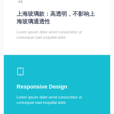
上海玻璃款：高透明，不影响上
海玻璃通透性
Lorem ipsum dolor amet consectetur ut
consequat siad esqudiat dolor
Responsive Design
Lorem ipsum dolor amet consectetur ut
consequat siad esqudiat dolor