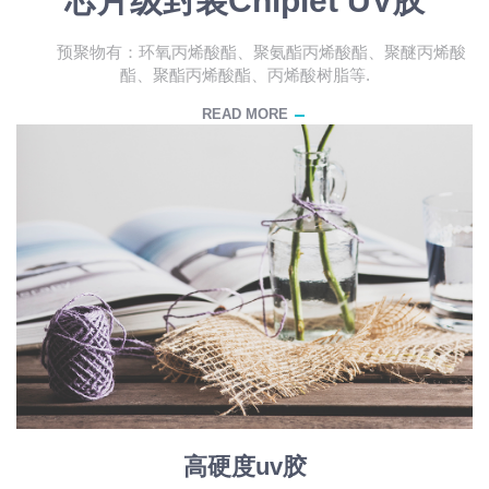
芯片级封装Chiplet UV胶
预聚物有：环氧丙烯酸酯、聚氨酯丙烯酸酯、聚醚丙烯酸
酯、聚酯丙烯酸酯、丙烯酸树脂等.
READ MORE
高硬度uv胶