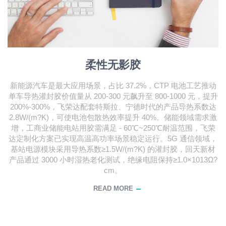
柔性无影胶
新能源汽车是最大应用场景，占比 37.2%，CTP 电池工艺推动
单车导热灌封胶价值量从 200-300 元飙升至 800-1000 元，提升
200%-300%，飞荣达配套特斯拉、宁德时代的产品导热系数达
2.8W/(m?K)，可使电池包散热效率提升 40%。储能领域需求激
增，工商业储能电站用胶需满足 - 60℃~250℃耐温范围，飞荣
达定制化方案已实现高温高功率场景稳定运行。5G 通信领域，
基站电源模块采用导热系数≥1.5W/(m?K) 的灌封胶，回天新材
产品通过 3000 小时湿热老化测试，绝缘电阻保持≥1.0×1013Ω?
cm。
READ MORE