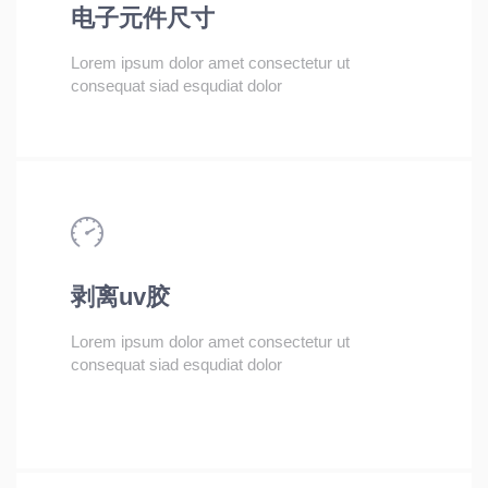
电子元件尺寸
Lorem ipsum dolor amet consectetur ut
consequat siad esqudiat dolor
剥离uv胶
Lorem ipsum dolor amet consectetur ut
consequat siad esqudiat dolor