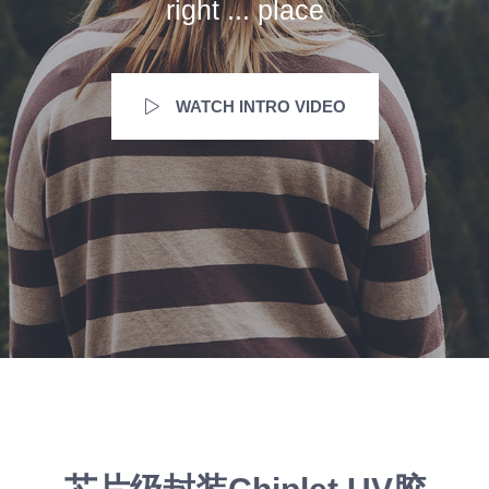
right ... place
WATCH INTRO VIDEO